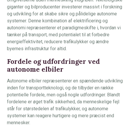
giganter og bilproducenter investerer massivt i forskning
og udvikling for at skabe sikre og pålidelige autonome
systemer. Denne kombination af elektrificering og
autonomi repræsenterer et paradigmeskifte i, hvordan vi
tænker på transport, med potentialet til at forbedre
energieffektivitet, reducere trafikulykker og ændre
byernes infrastruktur for altid.
Fordele og udfordringer ved
autonome elbiler
Autonome elbiler repræsenterer en spændende udvikling
inden for transportteknologi, og de tilbyder en række
potentielle fordele, men også nogle udfordringer. Blandt
fordelene er øget trafik sikkerhed, da menneskelige fejl
står for størstedelen af trafikulykker, og autonome
systemer kan reagere hurtigere og mere præcist end
mennesker.