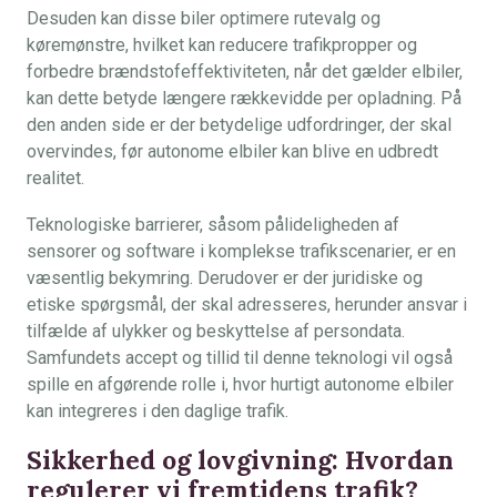
Desuden kan disse biler optimere rutevalg og
køremønstre, hvilket kan reducere trafikpropper og
forbedre brændstofeffektiviteten, når det gælder elbiler,
kan dette betyde længere rækkevidde per opladning. På
den anden side er der betydelige udfordringer, der skal
overvindes, før autonome elbiler kan blive en udbredt
realitet.
Teknologiske barrierer, såsom pålideligheden af
sensorer og software i komplekse trafikscenarier, er en
væsentlig bekymring. Derudover er der juridiske og
etiske spørgsmål, der skal adresseres, herunder ansvar i
tilfælde af ulykker og beskyttelse af persondata.
Samfundets accept og tillid til denne teknologi vil også
spille en afgørende rolle i, hvor hurtigt autonome elbiler
kan integreres i den daglige trafik.
Sikkerhed og lovgivning: Hvordan
regulerer vi fremtidens trafik?