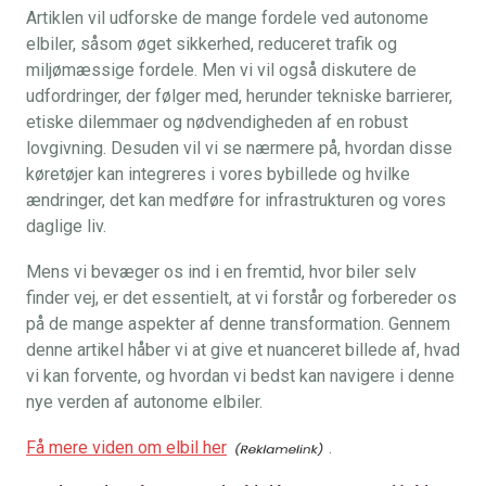
Artiklen vil udforske de mange fordele ved autonome
elbiler, såsom øget sikkerhed, reduceret trafik og
miljømæssige fordele. Men vi vil også diskutere de
udfordringer, der følger med, herunder tekniske barrierer,
etiske dilemmaer og nødvendigheden af en robust
lovgivning. Desuden vil vi se nærmere på, hvordan disse
køretøjer kan integreres i vores bybillede og hvilke
ændringer, det kan medføre for infrastrukturen og vores
daglige liv.
Mens vi bevæger os ind i en fremtid, hvor biler selv
finder vej, er det essentielt, at vi forstår og forbereder os
på de mange aspekter af denne transformation. Gennem
denne artikel håber vi at give et nuanceret billede af, hvad
vi kan forvente, og hvordan vi bedst kan navigere i denne
nye verden af autonome elbiler.
Få mere viden om elbil her
.