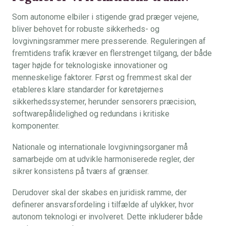
Som autonome elbiler i stigende grad præger vejene,
bliver behovet for robuste sikkerheds- og
lovgivningsrammer mere presserende. Reguleringen af
fremtidens trafik kræver en flerstrenget tilgang, der både
tager højde for teknologiske innovationer og
menneskelige faktorer. Først og fremmest skal der
etableres klare standarder for køretøjernes
sikkerhedssystemer, herunder sensorers præcision,
softwarepålidelighed og redundans i kritiske
komponenter.
Nationale og internationale lovgivningsorganer må
samarbejde om at udvikle harmoniserede regler, der
sikrer konsistens på tværs af grænser.
Derudover skal der skabes en juridisk ramme, der
definerer ansvarsfordeling i tilfælde af ulykker, hvor
autonom teknologi er involveret. Dette inkluderer både