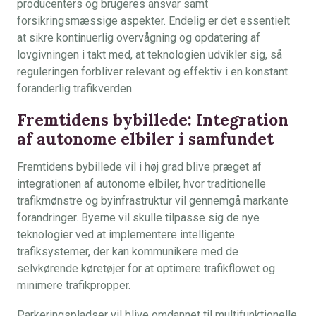
producenters og brugeres ansvar samt
forsikringsmæssige aspekter. Endelig er det essentielt
at sikre kontinuerlig overvågning og opdatering af
lovgivningen i takt med, at teknologien udvikler sig, så
reguleringen forbliver relevant og effektiv i en konstant
foranderlig trafikverden.
Fremtidens bybillede: Integration
af autonome elbiler i samfundet
Fremtidens bybillede vil i høj grad blive præget af
integrationen af autonome elbiler, hvor traditionelle
trafikmønstre og byinfrastruktur vil gennemgå markante
forandringer. Byerne vil skulle tilpasse sig de nye
teknologier ved at implementere intelligente
trafiksystemer, der kan kommunikere med de
selvkørende køretøjer for at optimere trafikflowet og
minimere trafikpropper.
Parkeringspladser vil blive omdannet til multifunktionelle