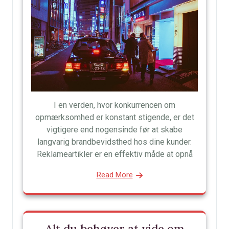
I en verden, hvor konkurrencen om
opmærksomhed er konstant stigende, er det
vigtigere end nogensinde før at skabe
langvarig brandbevidsthed hos dine kunder.
Reklameartikler er en effektiv måde at opnå
Read More
Alt du behøver at vide om