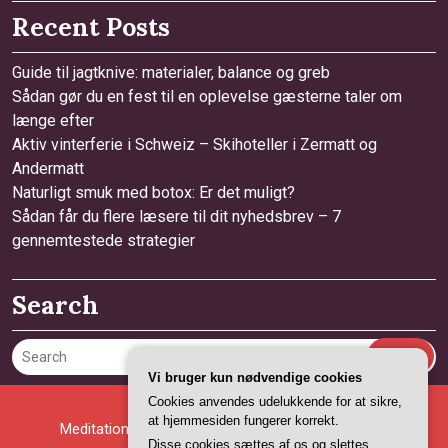
Recent Posts
Guide til jagtknive: materialer, balance og greb
Sådan gør du en fest til en oplevelse gæsterne taler om
længe efter
Aktiv vinterferie i Schweiz – Skihoteller i Zermatt og
Andermatt
Naturligt smuk med botox: Er det muligt?
Sådan får du flere læsere til dit nyhedsbrev – 7
gennemtestede strategier
Search
Search
Vi bruger kun nødvendige cookies
Cookies anvendes udelukkende for at sikre,
at hjemmesiden fungerer korrekt.
Meditation WordPress Theme
By Ovation Themes
Disse cookies sættes af os og slettes