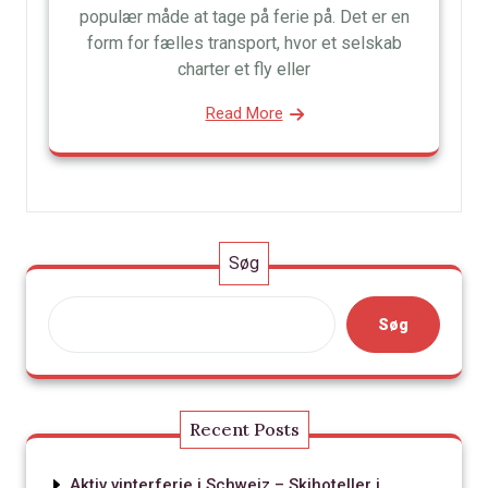
populær måde at tage på ferie på. Det er en
form for fælles transport, hvor et selskab
charter et fly eller
Read More
Søg
Søg
Recent Posts
Aktiv vinterferie i Schweiz – Skihoteller i