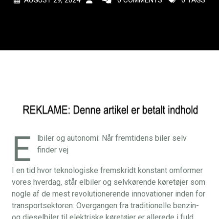
AUGUST 29, 2024
0 COMMENTS
0 TAGS
E
lbiler og autonomi: Når fremtidens biler selv
finder vej
I en tid hvor teknologiske fremskridt konstant omformer
vores hverdag, står elbiler og selvkørende køretøjer som
nogle af de mest revolutionerende innovationer inden for
transportsektoren. Overgangen fra traditionelle benzin-
og dieselbiler til elektriske køretøjer er allerede i fuld