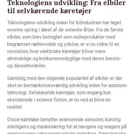
Teknologiens udvikling: Fra elbiler
til selvkørende køretøjer
Teknologiens udvikling inden for bilindustrien har taget
enorme spring i løbet af de seneste årtier. Fra de første
elbiler, som blev betragtet som nicheprodukter med
begrænset rækkevidde og ydelse, er vi nu vidne til en
revolution, hvor elektriske køretøjer bliver mere
almindelige og konkurrencedygtige med deres benzin-
og dieselmodeller.
Samtidig med den stigende popularitet af elbiler, er der
sket en bemærkelsesværdig udvikling inden for autonom
teknologi. Selvkørende køretøjer, som engang kun
eksisterede i science fiction, er nu ved at blive en
realitet.
Disse køretøjer benytter avancerede sensorer, kunstig
intelligens og maskinlæring for at navigere og reagere på
omgivelserne uden menneskelig indgriben. Teknologiske