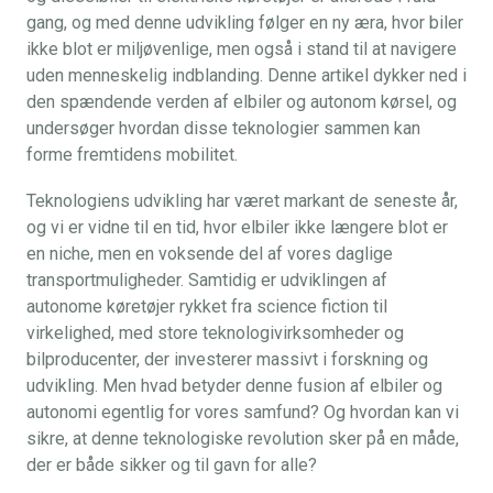
gang, og med denne udvikling følger en ny æra, hvor biler
ikke blot er miljøvenlige, men også i stand til at navigere
uden menneskelig indblanding. Denne artikel dykker ned i
den spændende verden af elbiler og autonom kørsel, og
undersøger hvordan disse teknologier sammen kan
forme fremtidens mobilitet.
Teknologiens udvikling har været markant de seneste år,
og vi er vidne til en tid, hvor elbiler ikke længere blot er
en niche, men en voksende del af vores daglige
transportmuligheder. Samtidig er udviklingen af
autonome køretøjer rykket fra science fiction til
virkelighed, med store teknologivirksomheder og
bilproducenter, der investerer massivt i forskning og
udvikling. Men hvad betyder denne fusion af elbiler og
autonomi egentlig for vores samfund? Og hvordan kan vi
sikre, at denne teknologiske revolution sker på en måde,
der er både sikker og til gavn for alle?