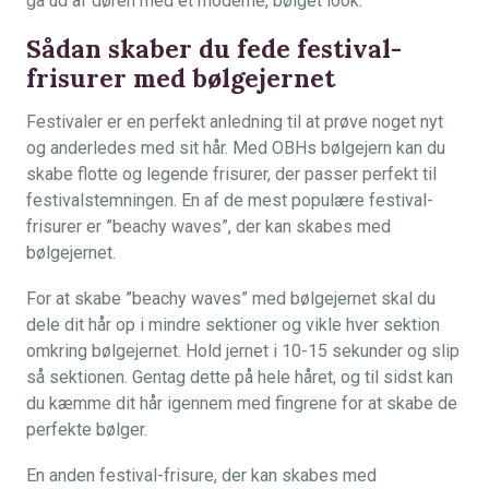
gå ud af døren med et moderne, bølget look.
Sådan skaber du fede festival-
frisurer med bølgejernet
Festivaler er en perfekt anledning til at prøve noget nyt
og anderledes med sit hår. Med OBHs bølgejern kan du
skabe flotte og legende frisurer, der passer perfekt til
festivalstemningen. En af de mest populære festival-
frisurer er ”beachy waves”, der kan skabes med
bølgejernet.
For at skabe ”beachy waves” med bølgejernet skal du
dele dit hår op i mindre sektioner og vikle hver sektion
omkring bølgejernet. Hold jernet i 10-15 sekunder og slip
så sektionen. Gentag dette på hele håret, og til sidst kan
du kæmme dit hår igennem med fingrene for at skabe de
perfekte bølger.
En anden festival-frisure, der kan skabes med