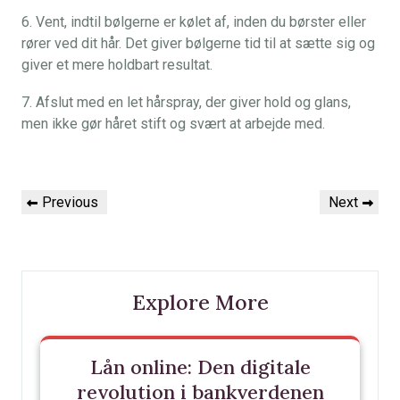
6. Vent, indtil bølgerne er kølet af, inden du børster eller
rører ved dit hår. Det giver bølgerne tid til at sætte sig og
giver et mere holdbart resultat.
7. Afslut med en let hårspray, der giver hold og glans,
men ikke gør håret stift og svært at arbejde med.
Indlægsnavigation
Previous
Next
Previous
Next
Post
Post
Explore More
Lån online: Den digitale
revolution i bankverdenen