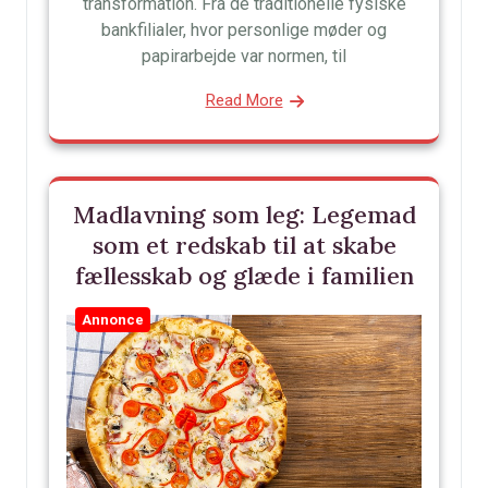
transformation. Fra de traditionelle fysiske
bankfilialer, hvor personlige møder og
papirarbejde var normen, til
Read More
Madlavning som leg: Legemad
som et redskab til at skabe
fællesskab og glæde i familien
Annonce