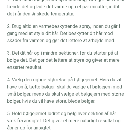
tænde det og lade det varme op i et par minutter, indtil
det når den ønskede temperatur.
2. Brug altid en varmebeskyttende spray, inden du går i
gang med at style dit hår. Det beskytter dit hår mod
skader fra varmen og gør det lettere at arbejde med.
3. Del dit hår op i mindre sektioner, før du starter på at
bølge det. Det gør det lettere at styre og giver et mere
ensartet resultat.
4. Vælg den rigtige størrelse på bølgejernet. Hvis du vil
have små, tætte bølger, skal du vælge et bølgejern med
små bølger, mens du skal vælge et bølgejern med større
bølger, hvis du vil have store, bløde bølger.
5. Hold bølgejernet lodret og bølg hver sektion af hår
væk fra ansigtet. Det giver et mere naturligt resultat og
åbner op for ansigtet.