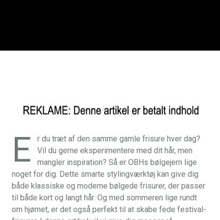
E
r du træt af den samme gamle frisure hver dag?
Vil du gerne eksperimentere med dit hår, men
mangler inspiration? Så er OBHs bølgejern lige
noget for dig. Dette smarte stylingværktøj kan give dig
både klassiske og moderne bølgede frisurer, der passer
til både kort og langt hår. Og med sommeren lige rundt
om hjørnet, er det også perfekt til at skabe fede festival-