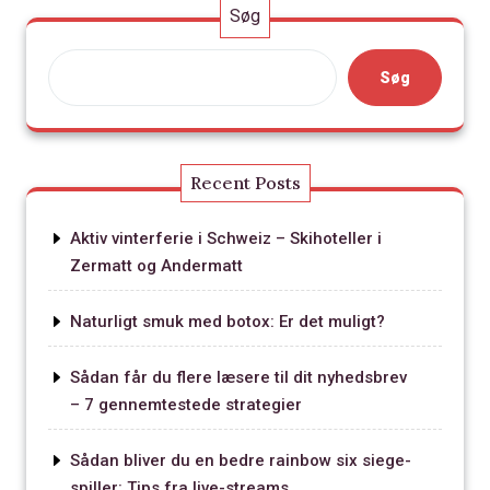
Søg
Søg
Recent Posts
Aktiv vinterferie i Schweiz – Skihoteller i
Zermatt og Andermatt
Naturligt smuk med botox: Er det muligt?
Sådan får du flere læsere til dit nyhedsbrev
– 7 gennemtestede strategier
Sådan bliver du en bedre rainbow six siege-
spiller: Tips fra live-streams