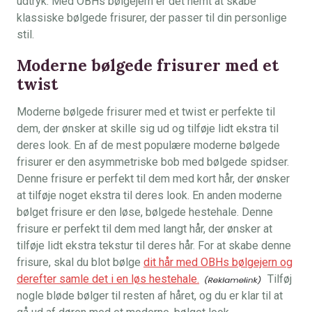
udtryk. Med OBHs bølgejern er det nemt at skabe
klassiske bølgede frisurer, der passer til din personlige
stil.
Moderne bølgede frisurer med et
twist
Moderne bølgede frisurer med et twist er perfekte til
dem, der ønsker at skille sig ud og tilføje lidt ekstra til
deres look. En af de mest populære moderne bølgede
frisurer er den asymmetriske bob med bølgede spidser.
Denne frisure er perfekt til dem med kort hår, der ønsker
at tilføje noget ekstra til deres look. En anden moderne
bølget frisure er den løse, bølgede hestehale. Denne
frisure er perfekt til dem med langt hår, der ønsker at
tilføje lidt ekstra tekstur til deres hår. For at skabe denne
frisure, skal du blot bølge
dit hår med OBHs bølgejern og
derefter samle det i en løs hestehale.
Tilføj
nogle bløde bølger til resten af håret, og du er klar til at