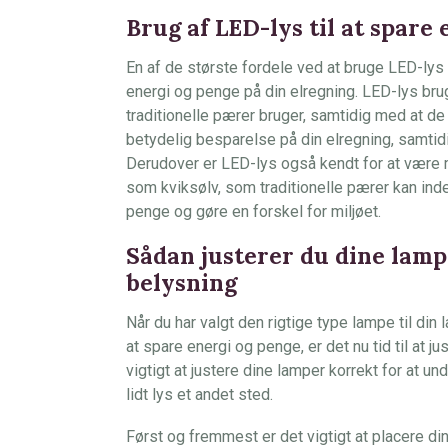
Brug af LED-lys til at spare
En af de største fordele ved at bruge LED-lys 
energi og penge på din elregning. LED-lys br
traditionelle pærer bruger, samtidig med at de
betydelig besparelse på din elregning, samtid
Derudover er LED-lys også kendt for at være m
som kviksølv, som traditionelle pærer kan inde
penge og gøre en forskel for miljøet.
Sådan justerer du dine lamp
belysning
Når du har valgt den rigtige type lampe til din
at spare energi og penge, er det nu tid til at
vigtigt at justere dine lamper korrekt for at u
lidt lys et andet sted.
Først og fremmest er det vigtigt at placere di