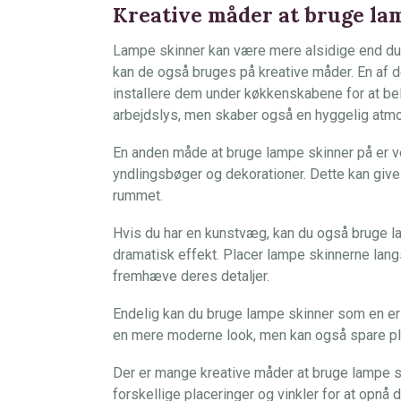
Kreative måder at bruge la
Lampe skinner kan være mere alsidige end du t
kan de også bruges på kreative måder. En af 
installere dem under køkkenskabene for at bel
arbejdslys, men skaber også en hyggelig atm
En anden måde at bruge lampe skinner på er ve
yndlingsbøger og dekorationer. Dette kan give
rummet.
Hvis du har en kunstvæg, kan du også bruge l
dramatisk effekt. Placer lampe skinnerne lan
fremhæve deres detaljer.
Endelig kan du bruge lampe skinner som en erst
en mere moderne look, men kan også spare pl
Der er mange kreative måder at bruge lampe s
forskellige placeringer og vinkler for at opnå 