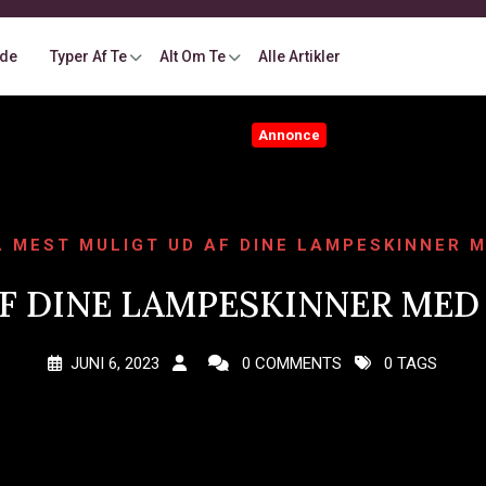
ide
Typer Af Te
Alt Om Te
Alle Artikler
Annonce
Å MEST MULIGT UD AF DINE LAMPESKINNER M
F DINE LAMPESKINNER MED 
JUNI 6, 2023
0 COMMENTS
0 TAGS