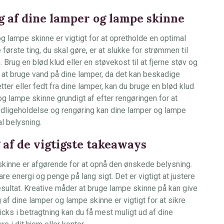
g af dine lamper og lampe skinne
g lampe skinne er vigtigt for at opretholde en optimal
e første ting, du skal gøre, er at slukke for strømmen til
 Brug en blød klud eller en støvekost til at fjerne støv og
 at bruge vand på dine lamper, da det kan beskadige
etter eller fedt fra dine lamper, kan du bruge en blød klud
g lampe skinne grundigt af efter rengøringen for at
dligeholdelse og rengøring kan dine lamper og lampe
l belysning.
af de vigtigste takeaways
 skinne er afgørende for at opnå den ønskede belysning.
e energi og penge på lang sigt. Det er vigtigt at justere
esultat. Kreative måder at bruge lampe skinne på kan give
g af dine lamper og lampe skinne er vigtigt for at sikre
icks i betragtning kan du få mest muligt ud af dine