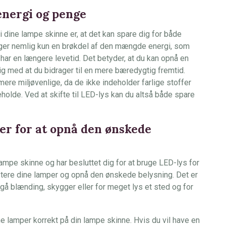
 energi og penge
i dine lampe skinne er, at det kan spare dig for både
uger nemlig kun en brøkdel af den mængde energi, som
 har en længere levetid. Det betyder, at du kan opnå en
ig med at du bidrager til en mere bæredygtig fremtid.
ere miljøvenlige, da de ikke indeholder farlige stoffer
holde. Ved at skifte til LED-lys kan du altså både spare
er for at opnå den ønskede
 lampe skinne og har besluttet dig for at bruge LED-lys for
 justere dine lamper og opnå den ønskede belysning. Det er
ndgå blænding, skygger eller for meget lys et sted og for
ne lamper korrekt på din lampe skinne. Hvis du vil have en