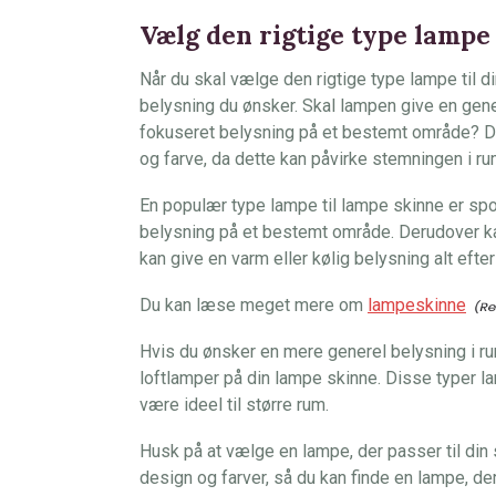
Vælg den rigtige type lampe 
Når du skal vælge den rigtige type lampe til di
belysning du ønsker. Skal lampen give en gene
fokuseret belysning på et bestemt område? D
og farve, da dette kan påvirke stemningen i r
En populær type lampe til lampe skinne er spo
belysning på et bestemt område. Derudover k
kan give en varm eller kølig belysning alt efter
Du kan læse meget mere om
lampeskinne
Hvis du ønsker en mere generel belysning i ru
loftlamper på din lampe skinne. Disse typer 
være ideel til større rum.
Husk på at vælge en lampe, der passer til din s
design og farver, så du kan finde en lampe, der