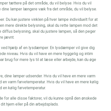
mper tættere på det område, du vil belyse. Hvis du vil
e dine lamper længere væk fra det område, du vil belyse.
er. Du kan justere vinklen på hver lampe individuelt for at
en mere direkte belysning, skal du rette lampen mod det
e diffus belysning, skal du justere lampen, så den peger
re jævnt.
r ved hjælp af en lysdæmper. En lysdæmper vil give dig
kede niveau. Hvis du vil have en mere hyggelig og intim
r brug for mere lys til at læse eller arbejde, kan du øge
arve, dine lamper udsender. Hvis du vil have en mere varm
 en varm farvetemperatur. Hvis du vil have en mere kølig
 en kølig farvetemperatur.
de for alle disse faktorer, vil du kunne opnå den ønskede
it hjem eller på din arbejdsplads.