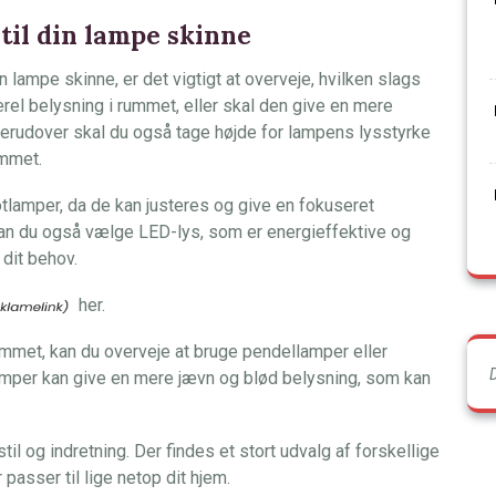
til din lampe skinne
n lampe skinne, er det vigtigt at overveje, hvilken slags
rel belysning i rummet, eller skal den give en mere
erudover skal du også tage højde for lampens lysstyrke
ummet.
tlamper, da de kan justeres og give en fokuseret
an du også vælge LED-lys, som er energieffektive og
 dit behov.
her.
mmet, kan du overveje at bruge pendellamper eller
lamper kan give en mere jævn og blød belysning, som kan
til og indretning. Der findes et stort udvalg af forskellige
 passer til lige netop dit hjem.