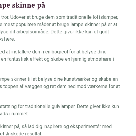
mpe skinne på
ror. Udover at bruge dem som traditionelle loftslamper,
de mest populære måder at bruge lampe skinner på er at
yse dit arbejdsområde. Dette giver ikke kun et godt
osfære.
d at installere dem i en bogreol for at belyse dine
 en fantastisk effekt og skabe en hjemlig atmosfære i
ampe skinner til at belyse dine kunstværker og skabe en
gs toppen af væggen og ret dem ned mod værkerne for at
atning for traditionelle gulvlamper. Dette giver ikke kun
ads i rummet.
kinner på, så lad dig inspirere og eksperimentér med
det ønskede resultat.