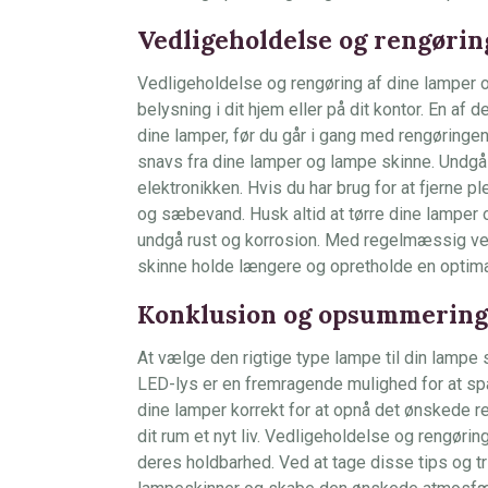
Vedligeholdelse og rengørin
Vedligeholdelse og rengøring af dine lamper o
belysning i dit hjem eller på dit kontor. En af d
dine lamper, før du går i gang med rengøringen.
snavs fra dine lamper og lampe skinne. Undgå
elektronikken. Hvis du har brug for at fjerne pl
og sæbevand. Husk altid at tørre dine lamper o
undgå rust og korrosion. Med regelmæssig ve
skinne holde længere og opretholde en optima
Konklusion og opsummering 
At vælge den rigtige type lampe til din lampe
LED-lys er en fremragende mulighed for at spar
dine lamper korrekt for at opnå det ønskede r
dit rum et nyt liv. Vedligeholdelse og rengørin
deres holdbarhed. Ved at tage disse tips og tr