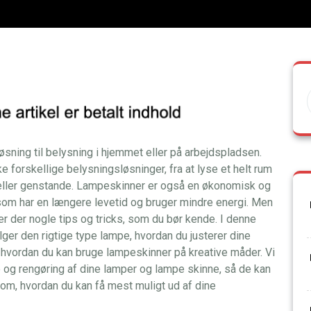
øsning til belysning i hjemmet eller på arbejdspladsen.
e forskellige belysningsløsninger, fra at lyse et helt rum
eller genstande. Lampeskinner er også en økonomisk og
 som har en længere levetid og bruger mindre energi. Men
er der nogle tips og tricks, som du bør kende. I denne
lger den rigtige type lampe, hvordan du justerer dine
 hvordan du kan bruge lampeskinner på kreative måder. Vi
se og rengøring af dine lamper og lampe skinne, så de kan
 om, hvordan du kan få mest muligt ud af dine