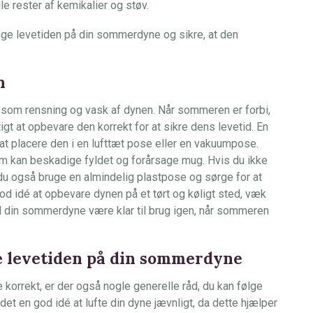
le rester af kemikalier og støv.
ænge levetiden på din sommerdyne og sikre, at den
n
 som rensning og vask af dynen. Når sommeren er forbi,
tigt at opbevare den korrekt for at sikre dens levetid. En
 placere den i en lufttæt pose eller en vakuumpose.
om kan beskadige fyldet og forårsage mug. Hvis du ikke
du også bruge en almindelig plastpose og sørge for at
od idé at opbevare dynen på et tørt og køligt sted, væk
l din sommerdyne være klar til brug igen, når sommeren
ge levetiden på din sommerdyne
orrekt, er der også nogle generelle råd, du kan følge
 det en god idé at lufte din dyne jævnligt, da dette hjælper