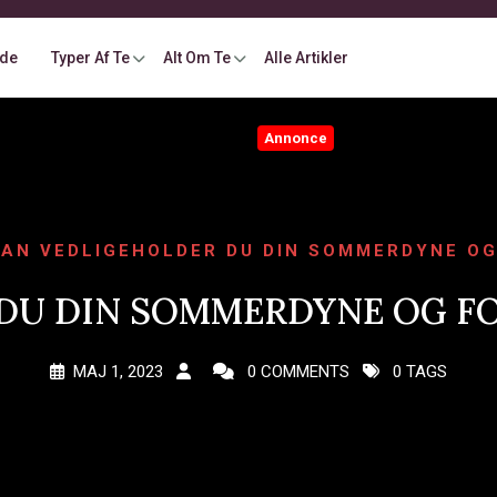
ide
Typer Af Te
Alt Om Te
Alle Artikler
Annonce
AN VEDLIGEHOLDER DU DIN SOMMERDYNE OG
DU DIN SOMMERDYNE OG F
MAJ 1, 2023
0 COMMENTS
0 TAGS