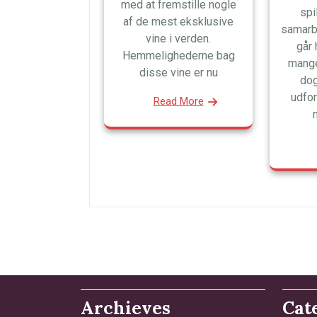
med at fremstille nogle
spi
af de mest eksklusive
samarb
vine i verden.
går 
Hemmelighederne bag
mange
disse vine er nu
dog
udfor
Read More
Archieves
Cat