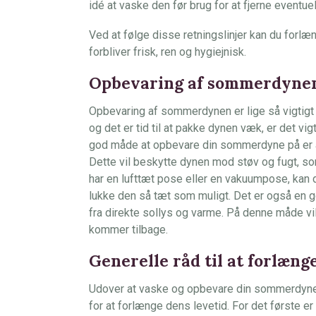
idé at vaske den før brug for at fjerne eventuel
Ved at følge disse retningslinjer kan du forl
forbliver frisk, ren og hygiejnisk.
Opbevaring af sommerdyne
Opbevaring af sommerdynen er lige så vigtigt
og det er tid til at pakke dynen væk, er det vig
god måde at opbevare din sommerdyne på er at
Dette vil beskytte dynen mod støv og fugt, s
har en lufttæt pose eller en vakuumpose, kan 
lukke den så tæt som muligt. Det er også en g
fra direkte sollys og varme. På denne måde vi
kommer tilbage.
Generelle råd til at forlæn
Udover at vaske og opbevare din sommerdyne k
for at forlænge dens levetid. For det første er