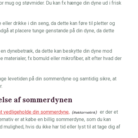
for mug og støvmider. Du kan fx hænge din dyne ud i frisk
eller drikke i din seng, da dette kan føre til pletter og
undgå at placere tunge genstande på din dyne, da dette
i en dynebetræk, da dette kan beskytte din dyne mod
materialer, fx bomuld eller mikrofiber, alt efter hvad der
nge levetiden på din sommerdyne og samtidig sikre, at
r.
delse af sommerdynen
at vedligeholde din sommerdyne,
er der et
lternativ er at købe en billig sommerdyne, som du kan
 mulighed, hvis du ikke har tid eller lyst til at tage dig af