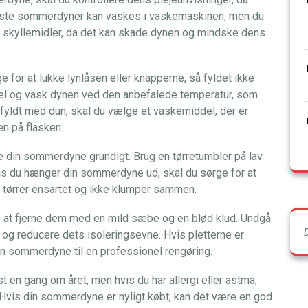
leste sommerdyner kan vaskes i vaskemaskinen, men du
 skyllemidler, da det kan skade dynen og mindske dens
for at lukke lynlåsen eller knapperne, så fyldet ikke
del og vask dynen ved den anbefalede temperatur, som
fyldt med dun, skal du vælge et vaskemiddel, der er
en på flasken.
re din sommerdyne grundigt. Brug en tørretumbler på lav
Hvis du hænger din sommerdyne ud, skal du sørge for at
et tørrer ensartet og ikke klumper sammen.
e at fjerne dem med en mild sæbe og en blød klud. Undgå
t og reducere dets isoleringsevne. Hvis pletterne er
din sommerdyne til en professionel rengøring.
en gang om året, men hvis du har allergi eller astma,
 Hvis din sommerdyne er nyligt købt, kan det være en god