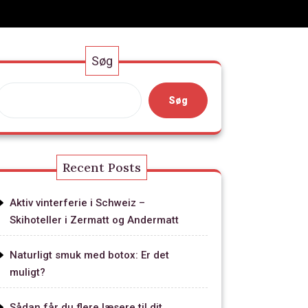
Søg
Søg
Recent Posts
Aktiv vinterferie i Schweiz –
Skihoteller i Zermatt og Andermatt
Naturligt smuk med botox: Er det
muligt?
Sådan får du flere læsere til dit