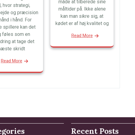
måde at tilberede sine
l, hvor strategi,
måltider på. Ikke alene
ejde og præcision
kan man sikre sig, at
hånd i hånd. For
kødet er af høj kvalitet og
 spillere kan det
 føles som en
Read More
dring at tage det
næste skridt
Read More
egories
Recent Posts