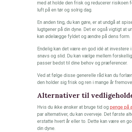
med at holde den frisk og reducerer risikoen 
luft på en tør og solrig dag.
En anden ting, du kan gøre, er at undgå at spise 
lugtgener på din dyne. Det er også vigtigt at 
kan ødelægge fyldet og ændre på dens form.
Endelig kan det være en god idé at investere 
snavs og slid. Du kan vælge mellem forskellige 
passer bedst til dine behov og præferencer.
Ved at følge disse generelle råd kan du forlæ
den holder sig frisk og ren i mange år fremove
Alternativer til vedligehol
Hvis du ikke ønsker at bruge tid og
penge på 
par alternativer, du kan overveje. Det første a
erstatte hvert år eller to. Dette kan være en god
din dyne.