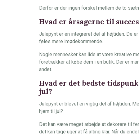
Derfor er der ingen forskel mellem de to sætn
Hvad er årsagerne til succe
Julepynt er en integreret del af højtiden. De e
føles mere imødekommende.
Nogle mennesker kan lide at være kreative me
foretrækker at købe dem i en butik. Der er man
andet.
Hvad er det bedste tidspunkt
jul?
Julepynt er blevet en vigtig del af højtiden. M
hjem til jul?
Det kan være meget arbejde at dekorere til fer
det kan tage uger at få alting klar. Når du endel