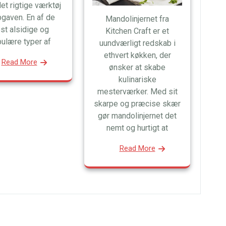
et rigtige værktøj
opgaven. En af de
Mandolinjernet fra
st alsidige og
Kitchen Craft er et
ulære typer af
uundværligt redskab i
ethvert køkken, der
Read More
ønsker at skabe
kulinariske
mesterværker. Med sit
skarpe og præcise skær
gør mandolinjernet det
nemt og hurtigt at
Read More