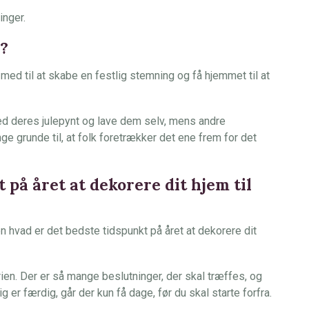
inger.
s?
r med til at skabe en festlig stemning og få hjemmet til at
d deres julepynt og lave dem selv, mens andre
ge grunde til, at folk foretrækker det ene frem for det
 på året at dekorere dit hjem til
en hvad er det bedste tidspunkt på året at dekorere dit
ien. Der er så mange beslutninger, der skal træffes, og
ig er færdig, går der kun få dage, før du skal starte forfra.