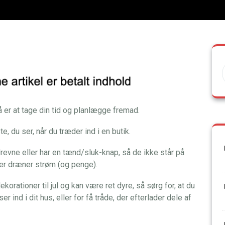
 er at tage din tid og planlægge fremad.
te, du ser, når du træder ind i en butik.
idrevne eller har en tænd/sluk-knap, så de ikke står på
ller dræner strøm (og penge).
korationer til jul og kan være ret dyre, så sørg for, at du
 ind i dit hus, eller for få tråde, der efterlader dele af