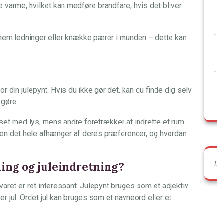
e varme, hvilket kan medføre brandfare, hvis det bliver
nnem ledninger eller knække pærer i munden – dette kan
for din julepynt. Hvis du ikke gør det, kan du finde dig selv
 gøre.
et med lys, mens andre foretrækker at indrette et rum.
men det hele afhænger af deres præferencer, og hvordan
ning og juleindretning?
varet er ret interessant. Julepynt bruges som et adjektiv
 er jul. Ordet jul kan bruges som et navneord eller et