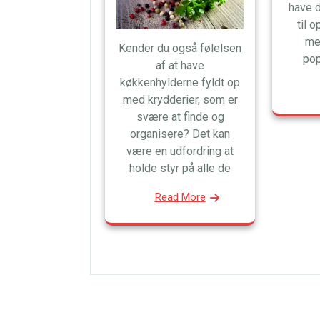
have d
til 
me
Kender du også følelsen
pop
af at have
køkkenhylderne fyldt op
med krydderier, som er
svære at finde og
organisere? Det kan
være en udfordring at
holde styr på alle de
Read More