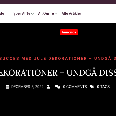
ide
Typer Af Te
Alt Om Te
Alle Artikler
Annonce
SUCCES MED JULE DEKORATIONER – UNDGÅ D
EKORATIONER – UNDGÅ DISS
DECEMBER 5, 2022
0 COMMENTS
0 TAGS