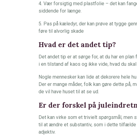
4. Vær forsigtig med plastfolie – det kan fang
siddende for længe.
5. Pas på kæledyr, der kan prøve at tygge ge
føre til alvorlig skade
Hvad er det andet tip?
Det andet tip er at sørge for, at du har en plan 
i en tilstand af kaos og ikke vide, hvad du skal
Nogle mennesker kan lide at dekorere hele hus
Der er mange måder, folk kan gøre dette på, 
de vil have huset til at se ud.
Er der forskel på juleindret
Det kan virke som et trivielt spørgsmål, men s
til at ændre et substantiv, som i dette tilfælde
adjektiv.