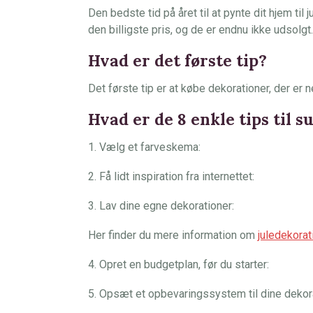
Den bedste tid på året til at pynte dit hjem til j
den billigste pris, og de er endnu ikke udsolgt.
Hvad er det første tip?
Det første tip er at købe dekorationer, der er
Hvad er de 8 enkle tips til 
1. Vælg et farveskema:
2. Få lidt inspiration fra internettet:
3. Lav dine egne dekorationer:
Her finder du mere information om
juledekorat
4. Opret en budgetplan, før du starter:
5. Opsæt et opbevaringssystem til dine dekora