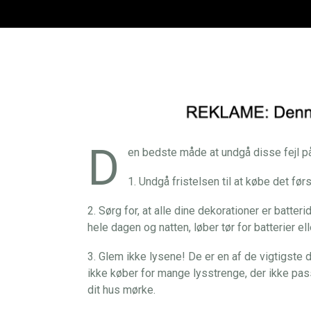
D
en bedste måde at undgå disse fejl på
1. Undgå fristelsen til at købe det førs
2. Sørg for, at alle dine dekorationer er batter
hele dagen og natten, løber tør for batterier e
3. Glem ikke lysene! De er en af de vigtigste de
ikke køber for mange lysstrenge, der ikke passer
dit hus mørke.