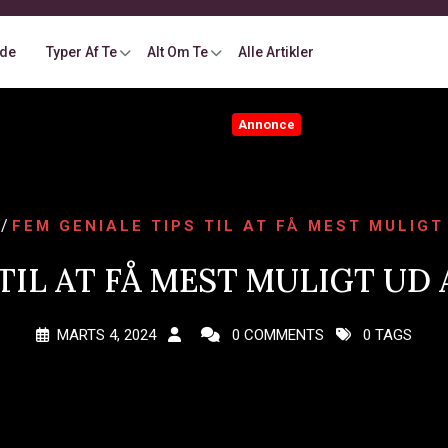
ide
Typer Af Te
Alt Om Te
Alle Artikler
Annonce
/
FEM GENIALE TIPS TIL AT FÅ MEST MULIGT
 TIL AT FÅ MEST MULIGT UD
MARTS 4, 2024
0 COMMENTS
0 TAGS