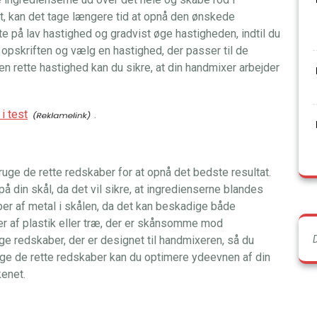
t, kan det tage længere tid at opnå den ønskede
te på lav hastighed og gradvist øge hastigheden, indtil du
pskriften og vælg en hastighed, der passer til de
n rette hastighed kan du sikre, at din handmixer arbejder
i test
.
bruge de rette redskaber for at opnå det bedste resultat.
på din skål, da det vil sikre, at ingredienserne blandes
ber af metal i skålen, da det kan beskadige både
er af plastik eller træ, der er skånsomme mod
 redskaber, der er designet til handmixeren, så du
uge de rette redskaber kan du optimere ydeevnen af din
kenet.