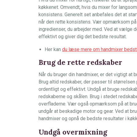
køkkenet. Omvendt, hvis du mixer for langsom
konsistens. Generelt set anbefales det at star
når den rette konsistens. Vær opmærksom på o
ingredienser, du arbejder med. Ved at vælge de
effektivt og giver dig det bedste resultat.
Her kan
du læse mere om handmixer bedst 
Brug de rette redskaber
Når du bruger din handmixer, er det vigtigt at 
Brug altid redskaber, der passer til størrelsen 
ordentligt og effektivt. Undgå at bruge redska
redskaberne og skålen. Brug i stedet redskab
overfladerne. Vær også opmærksom på at bruge
undgår at beskadige motor og gear. Ved at br
handmixer og opnå de bedste resultater i køk
Undgå overmixning