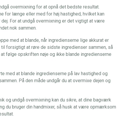
undgå overmixning for at opnå det bedste resultat.
e for længe eller med for høj hastighed, hvilket kan
ler dej. For at undgå overmixning er det vigtigt at være
andet nok sammen.
toppe med at blande, når ingredienserne lige akkurat er
il forsigtigt at røre de sidste ingredienser sammen, så
 at følge opskriften nøje og ikke blande ingredienserne
rte med at blande ingredienserne på lav hastighed og
et sammen. På den måde undgår du at overmixe dejen og
k og undgå overmixning kan du sikre, at dine bagværk
gang du bruger din handmixer, så husk at være opmærksom
sultat.