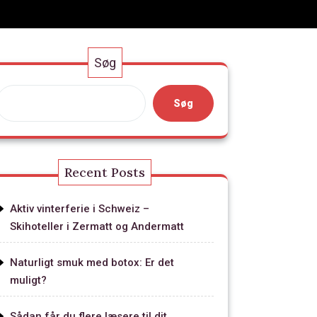
Søg
Søg
Recent Posts
Aktiv vinterferie i Schweiz –
Skihoteller i Zermatt og Andermatt
Naturligt smuk med botox: Er det
muligt?
Sådan får du flere læsere til dit