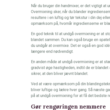
Når du bruger din handmixer, er det vigtigt at 
Overmixning sker, når du blander ingrediensern
resultere i en luftig og tør tekstur i din dej el
opmærksom på, hvornår ingredienserne er bl
En god teknik til at undgå overmixning er at s
blandet sammen. Du kan også bruge en spatel t
du undgår at overmixe. Det er også en god idé
længere end nødvendigt.
En anden måde at undgå overmixning er at sta
gradvist øge hastigheden, indtil de er bland
sikrer, at den bliver jævnt blandet.
Ved at være opmærksom på din blandingstekni
bliver luftige og lækre hver gang. Så næste 
på at undgå overmixning for at få det bedste re
Gør rengøringen nemmere