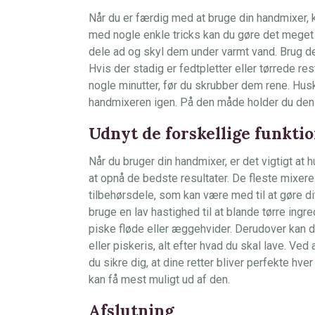
Når du er færdig med at bruge din handmixer,
med nogle enkle tricks kan du gøre det meget 
dele ad og skyl dem under varmt vand. Brug der
Hvis der stadig er fedtpletter eller tørrede re
nogle minutter, før du skrubber dem rene. Husk 
handmixeren igen. På den måde holder du den r
Udnyt de forskellige funkti
Når du bruger din handmixer, er det vigtigt at 
at opnå de bedste resultater. De fleste mixere
tilbehørsdele, som kan være med til at gøre di
bruge en lav hastighed til at blande tørre ing
piske fløde eller æggehvider. Derudover kan 
eller piskeris, alt efter hvad du skal lave. Ve
du sikre dig, at dine retter bliver perfekte hver
kan få mest muligt ud af den.
Afslutning