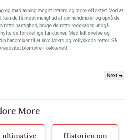
ng og madlavning meget lettere og mere effektivt. Ved at
l, kan du få mest muligt ud af din handmixer og opnå de
n rette hastighed, bruge de rette redskaber, undgå
ytte de forskellige funktioner. Med lidt øvelse og
 din handmixer til at lave lækre og vellykkede retter. Så
reativitet blomstre i køkkenet!
Next
Next
Post
lore More
 ultimative
Historien om