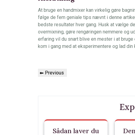
At bruge en handmixer kan virkelig gøre bagni
følge de fem geniale tips nævnt i denne artike
bedste resultater hver gang. Husk at vælge de
overmixning, gøre rengøringen nemmere og udn
erfaring vil du snart blive en mester i at bruge
kom i gang med at eksperimentere og lad din k
Indlægsnavigation
Previous
Previous
Post
Exp
Sådan laver du
Den