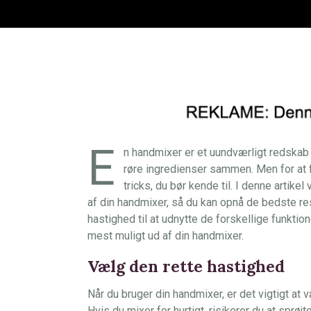
E
n handmixer er et uundværligt redskab 
røre ingredienser sammen. Men for at f
tricks, du bør kende til. I denne artike
af din handmixer, så du kan opnå de bedste res
hastighed til at udnytte de forskellige funktion
mest muligt ud af din handmixer.
Vælg den rette hastighed
Når du bruger din handmixer, er det vigtigt at 
Hvis du mixer for hurtigt, risikerer du at sprø