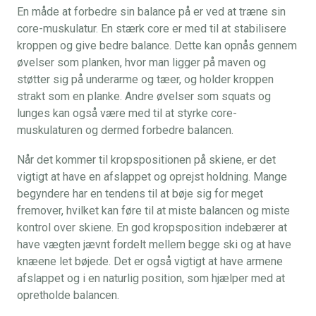
En måde at forbedre sin balance på er ved at træne sin
core-muskulatur. En stærk core er med til at stabilisere
kroppen og give bedre balance. Dette kan opnås gennem
øvelser som planken, hvor man ligger på maven og
støtter sig på underarme og tæer, og holder kroppen
strakt som en planke. Andre øvelser som squats og
lunges kan også være med til at styrke core-
muskulaturen og dermed forbedre balancen.
Når det kommer til kropspositionen på skiene, er det
vigtigt at have en afslappet og oprejst holdning. Mange
begyndere har en tendens til at bøje sig for meget
fremover, hvilket kan føre til at miste balancen og miste
kontrol over skiene. En god kropsposition indebærer at
have vægten jævnt fordelt mellem begge ski og at have
knæene let bøjede. Det er også vigtigt at have armene
afslappet og i en naturlig position, som hjælper med at
opretholde balancen.