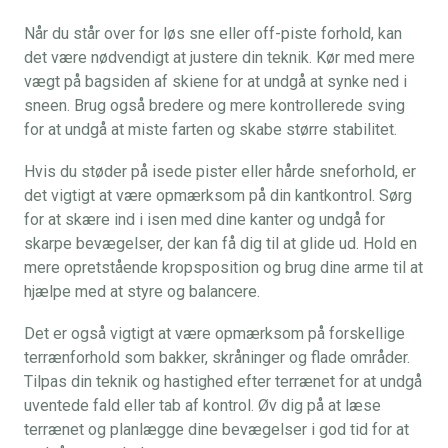
Når du står over for løs sne eller off-piste forhold, kan
det være nødvendigt at justere din teknik. Kør med mere
vægt på bagsiden af ​​skiene for at undgå at synke ned i
sneen. Brug også bredere og mere kontrollerede sving
for at undgå at miste farten og skabe større stabilitet.
Hvis du støder på isede pister eller hårde sneforhold, er
det vigtigt at være opmærksom på din kantkontrol. Sørg
for at skære ind i isen med dine kanter og undgå for
skarpe bevægelser, der kan få dig til at glide ud. Hold en
mere opretstående kropsposition og brug dine arme til at
hjælpe med at styre og balancere.
Det er også vigtigt at være opmærksom på forskellige
terrænforhold som bakker, skråninger og flade områder.
Tilpas din teknik og hastighed efter terrænet for at undgå
uventede fald eller tab af kontrol. Øv dig på at læse
terrænet og planlægge dine bevægelser i god tid for at