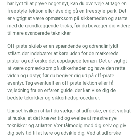
har lyst til at prøve noget nyt, kan du overveje at tage en
freestyle-lektion eller øve dig på en freestyle-park. Det
er vigtigt at være opmærksom på sikkerheden og starte
med de grundlæggende tricks, før du bevæger dig videre
til mere avancerede teknikker.
Off-piste skiløb er en spændende og adrenalinfyldt
stilart, der indebærer at køre uden for de markerede
pister og udforske det uopdagede terræn. Det er vigtigt
at være opmærksom på sikkerheden og have den rette
viden og udstyr, før du begiver dig ud på off-piste
eventyr. Tag eventuelt en off-piste lektion eller få
vejledning fra en erfaren guide, der kan vise dig de
bedste teknikker og sikkerhedsprocedurer.
Uanset hvilken stilart du vælger at udforske, er det vigtigt
at huske, at det kræver tid og øvelse at mestre nye
teknikker og stilarter. Vær tålmodig med dig selv og giv
dig selv tid til at lære og udvikle dig. Ved at udforske