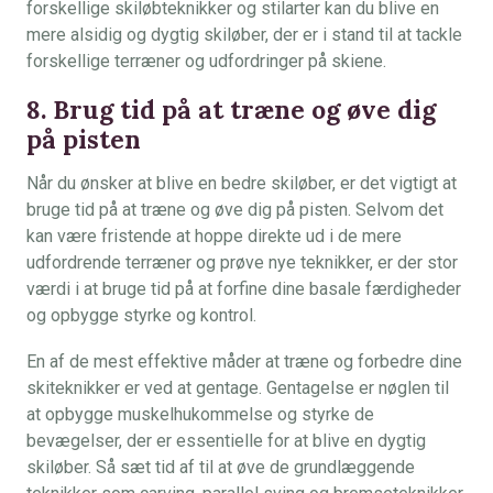
forskellige skiløbteknikker og stilarter kan du blive en
mere alsidig og dygtig skiløber, der er i stand til at tackle
forskellige terræner og udfordringer på skiene.
8. Brug tid på at træne og øve dig
på pisten
Når du ønsker at blive en bedre skiløber, er det vigtigt at
bruge tid på at træne og øve dig på pisten. Selvom det
kan være fristende at hoppe direkte ud i de mere
udfordrende terræner og prøve nye teknikker, er der stor
værdi i at bruge tid på at forfine dine basale færdigheder
og opbygge styrke og kontrol.
En af de mest effektive måder at træne og forbedre dine
skiteknikker er ved at gentage. Gentagelse er nøglen til
at opbygge muskelhukommelse og styrke de
bevægelser, der er essentielle for at blive en dygtig
skiløber. Så sæt tid af til at øve de grundlæggende