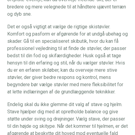
bredere og mere velegnede til at håndtere ujævnt terræn
og dyb sne.
Det er også vigtigt at vælge de rigtige skistøvler.
Komfort og pasform er afgørende for at undgå ubehag og
skader. Gå til en specialiseret skibutik, hvor du kan få
professionel vejledning til at finde de støvler, der passer
bedst til din fod og skifærdigheder. Husk også at tage
hensyn til din erfaring og stil, når du vælger støvler. Hvis
du er en erfaren skiløber, kan du overveje mere stive
støvler, der giver bedre respons og kontrol, mens
begyndere bør vælge støvler med mere fleksibilitet for
at lette indlæringen af de grundlæggende teknikker.
Endelig skal du ikke glemme dit valg af stave og hjelm.
Stave hjælper dig med at opretholde balance og give
støtte under sving og drejninger. Vælg stave, der passer
til din højde og skitype. Når det kommer til hjelmen, er det
afgørende at beskytte dit hoved mod eventuelle fald