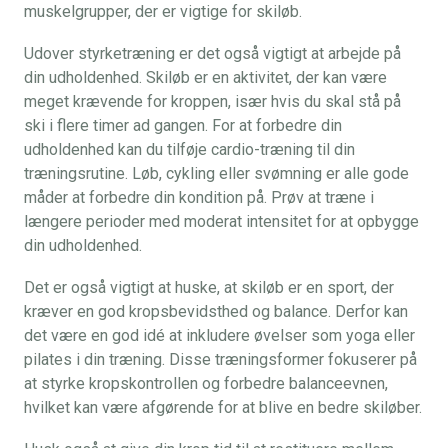
muskelgrupper, der er vigtige for skiløb.
Udover styrketræning er det også vigtigt at arbejde på
din udholdenhed. Skiløb er en aktivitet, der kan være
meget krævende for kroppen, især hvis du skal stå på
ski i flere timer ad gangen. For at forbedre din
udholdenhed kan du tilføje cardio-træning til din
træningsrutine. Løb, cykling eller svømning er alle gode
måder at forbedre din kondition på. Prøv at træne i
længere perioder med moderat intensitet for at opbygge
din udholdenhed.
Det er også vigtigt at huske, at skiløb er en sport, der
kræver en god kropsbevidsthed og balance. Derfor kan
det være en god idé at inkludere øvelser som yoga eller
pilates i din træning. Disse træningsformer fokuserer på
at styrke kropskontrollen og forbedre balanceevnen,
hvilket kan være afgørende for at blive en bedre skiløber.