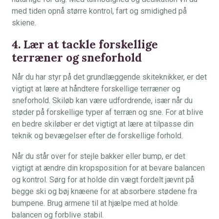
med tiden opnå større kontrol, fart og smidighed på
skiene.
4. Lær at tackle forskellige
terræner og sneforhold
Når du har styr på det grundlæggende skiteknikker, er det
vigtigt at lære at håndtere forskellige terræner og
sneforhold. Skiløb kan være udfordrende, især når du
støder på forskellige typer af terræn og sne. For at blive
en bedre skiløber er det vigtigt at lære at tilpasse din
teknik og bevægelser efter de forskellige forhold.
Når du står over for stejle bakker eller bump, er det
vigtigt at ændre din kropsposition for at bevare balancen
og kontrol. Sørg for at holde din vægt fordelt jævnt på
begge ski og bøj ​​knæene for at absorbere stødene fra
bumpene. Brug armene til at hjælpe med at holde
balancen og forblive stabil.