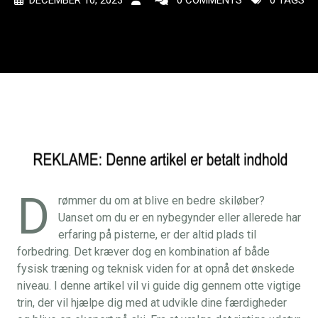
DECEMBER 10, 2023
0 COMMENTS
0 TAGS
D
rømmer du om at blive en bedre skiløber?
Uanset om du er en nybegynder eller allerede har
erfaring på pisterne, er der altid plads til
forbedring. Det kræver dog en kombination af både
fysisk træning og teknisk viden for at opnå det ønskede
niveau. I denne artikel vil vi guide dig gennem otte vigtige
trin, der vil hjælpe dig med at udvikle dine færdigheder