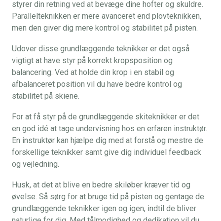
styrer din retning ved at bevæge dine hofter og skuldre.
Parallelteknikken er mere avanceret end plovteknikken,
men den giver dig mere kontrol og stabilitet på pisten.
Udover disse grundlæggende teknikker er det også
vigtigt at have styr på korrekt kropsposition og
balancering. Ved at holde din krop i en stabil og
afbalanceret position vil du have bedre kontrol og
stabilitet på skiene.
For at få styr på de grundlæggende skiteknikker er det
en god idé at tage undervisning hos en erfaren instruktør.
En instruktør kan hjælpe dig med at forstå og mestre de
forskellige teknikker samt give dig individuel feedback
og vejledning.
Husk, at det at blive en bedre skiløber kræver tid og
øvelse. Så sørg for at bruge tid på pisten og gentage de
grundlæggende teknikker igen og igen, indtil de bliver
naturlige for dig. Med tålmodighed og dedikation vil du