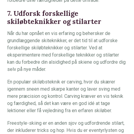
forbedre dine færdigheder på dette område.
7. Udforsk forskellige
skiløbteknikker og stilarter
Når du har opnået en vis erfaring og behersker de
grundlæggende skiteknikker, er det tid til at udforske
forskellige skiløbteknikker og stilarter. Ved at
eksperimentere med forskellige teknikker og stilarter
kan du forbedre din alsidighed på skiene og udfordre dig
selv på nye måder.
En populær skiløbsteknik er carving, hvor du skærer
igennem sneen med skarpe kanter og laver sving med
mere præcision og kontrol. Carving kræver en vis teknik
og færdighed, så det kan være en god idé at tage
lektioner eller få vejledning fra en erfaren skiløber.
Freestyle-skiing er en anden sjov og udfordrende stilart,
der inkluderer tricks og hop. Hvis du er eventyrlysten og