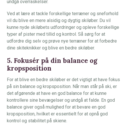
undgå overraskelser.
Ved at lære at tackle forskellige terræner og sneforhold
vil du blive en mere alsidig og dygtig skiløber. Du vil
kunne nyde skiløbets udfordringer og opleve forskellige
typer af pister med tillid og kontrol. Så sørg for at
udfordre dig selv og prøve nye terræner for at forbedre
dine skiteknikker og blive en bedre skiløber.
5. Fokusér på din balance og
kropsposition
For at blive en bedre skiløber er det vigtigt at have fokus
på sin balance og kropsposition. Når man står på ski, er
det afgørende at have en god balance for at kunne
kontrollere sine bevægelser og undgå at falde. En god
balance giver også mulighed for at bevare en god
kropsposition, hvilket er essentielt for at opnå god
kontrol og stabilitet på skiene.