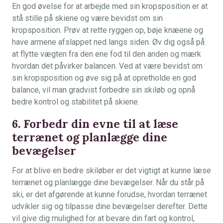
En god øvelse for at arbejde med sin kropsposition er at
stå stille på skiene og være bevidst om sin
kropsposition. Prøv at rette ryggen op, bøje knæene og
have armene afslappet ned langs siden. Øv dig også på
at flytte vægten fra den ene fod til den anden og mærk
hvordan det påvirker balancen. Ved at være bevidst om
sin kropsposition og øve sig på at opretholde en god
balance, vil man gradvist forbedre sin skiløb og opnå
bedre kontrol og stabilitet på skiene.
6. Forbedr din evne til at læse
terrænet og planlægge dine
bevægelser
For at blive en bedre skiløber er det vigtigt at kunne læse
terrænet og planlægge dine bevægelser. Når du står på
ski, er det afgørende at kunne forudse, hvordan terrænet
udvikler sig og tilpasse dine bevægelser derefter. Dette
vil give dig mulighed for at bevare din fart og kontrol,