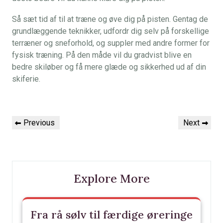
Så sæt tid af til at træne og øve dig på pisten. Gentag de
grundlæggende teknikker, udfordr dig selv på forskellige
terræner og sneforhold, og suppler med andre former for
fysisk træning. På den måde vil du gradvist blive en
bedre skiløber og få mere glæde og sikkerhed ud af din
skiferie.
Indlægsnavigation
Previous
Next
Previous
Next
Post
Post
Explore More
Fra rå sølv til færdige øreringe