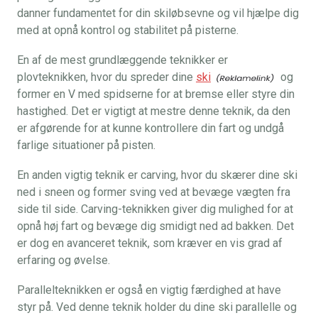
danner fundamentet for din skiløbsevne og vil hjælpe dig
med at opnå kontrol og stabilitet på pisterne.
En af de mest grundlæggende teknikker er
plovteknikken, hvor du spreder dine
ski
og
former en V med spidserne for at bremse eller styre din
hastighed. Det er vigtigt at mestre denne teknik, da den
er afgørende for at kunne kontrollere din fart og undgå
farlige situationer på pisten.
En anden vigtig teknik er carving, hvor du skærer dine ski
ned i sneen og former sving ved at bevæge vægten fra
side til side. Carving-teknikken giver dig mulighed for at
opnå høj fart og bevæge dig smidigt ned ad bakken. Det
er dog en avanceret teknik, som kræver en vis grad af
erfaring og øvelse.
Parallelteknikken er også en vigtig færdighed at have
styr på. Ved denne teknik holder du dine ski parallelle og