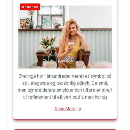
Annonce
Øreringe har i århundreder været et symbol på
stil, elegance og personlig udtryk. De små,
men iøjnefaldende smykker kan tilføre et strejf
af raffinement til ethvert outfit, men har du
Read More