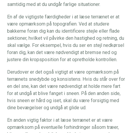
samtidig med at du undgår farlige situationer.
En af de vigtigste færdigheder i at læse terrænet er at
være opmærksom på topografien. Ved at studere
bakkerne foran dig kan du identificere stejle eller flade
sektioner, hvilket vil påvirke den hastighed og retning, du
skal vælge. For eksempel, hvis du ser en stejl nedkørsel
foran dig, kan det være nødvendigt at bremse ned og
justere din kropsposition for at opretholde kontrollen.
Derudover er det også vigtigt at være opmærksom på
terrænets snedybde og konsistens. Hvis du står over for
en del sne, kan det være nødvendigt at holde mere fart
for at undgå at blive fanget i sneen. På den anden side,
hvis sneen er hård og iset, skal du være forsigtig med
dine bevægelser og undgå at glide ud.
En anden vigtig faktor i at læse terrænet er at være
opmærksom på eventuelle forhindringer såsom træer,