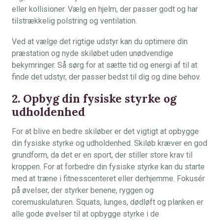
eller kollisioner. Vælg en hjelm, der passer godt og har
tilstrækkelig polstring og ventilation.
Ved at vælge det rigtige udstyr kan du optimere din
præstation og nyde skiløbet uden unødvendige
bekymringer. Så sørg for at sætte tid og energi af til at
finde det udstyr, der passer bedst til dig og dine behov.
2. Opbyg din fysiske styrke og
udholdenhed
For at blive en bedre skiløber er det vigtigt at opbygge
din fysiske styrke og udholdenhed. Skiløb kræver en god
grundform, da det er en sport, der stiller store krav til
kroppen. For at forbedre din fysiske styrke kan du starte
med at træne i fitnesscenteret eller derhjemme. Fokusér
på øvelser, der styrker benene, ryggen og
coremuskulaturen. Squats, lunges, dødløft og planken er
alle gode øvelser til at opbygge styrke i de