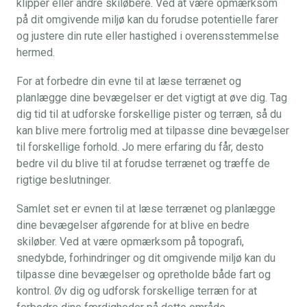
klipper eller andre skiløbere. Ved at være opmærksom
på dit omgivende miljø kan du forudse potentielle farer
og justere din rute eller hastighed i overensstemmelse
hermed.
For at forbedre din evne til at læse terrænet og
planlægge dine bevægelser er det vigtigt at øve dig. Tag
dig tid til at udforske forskellige pister og terræn, så du
kan blive mere fortrolig med at tilpasse dine bevægelser
til forskellige forhold. Jo mere erfaring du får, desto
bedre vil du blive til at forudse terrænet og træffe de
rigtige beslutninger.
Samlet set er evnen til at læse terrænet og planlægge
dine bevægelser afgørende for at blive en bedre
skiløber. Ved at være opmærksom på topografi,
snedybde, forhindringer og dit omgivende miljø kan du
tilpasse dine bevægelser og opretholde både fart og
kontrol. Øv dig og udforsk forskellige terræn for at