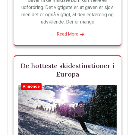
Gaver til de mindste børn kan være en
udfordring. Det vigtigste er, at gaven er sjov,
men det er også vigtigt, at den er lærerig og
udviklende. Der er mange
Read More
De hotteste skidestinationer i
Europa
Annonce