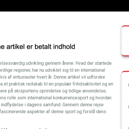
lsesværdig udvikling gennem årene. Hvad der startede
lige regioner, har nu udviklet sig til en international
vis af entusiaster hvert år. Denne artikel vil udforske
 et praktisk redskab til en populær fritidsaktivitet og en
ere på skisportens oprindelse og tidlige anvendelse,
ens rolle som international konkurrencesport og hvordan
g indflydelse i dagens samfund. Gennem denne rejse
 fascinerende aspekter af denne sport og forstå dens