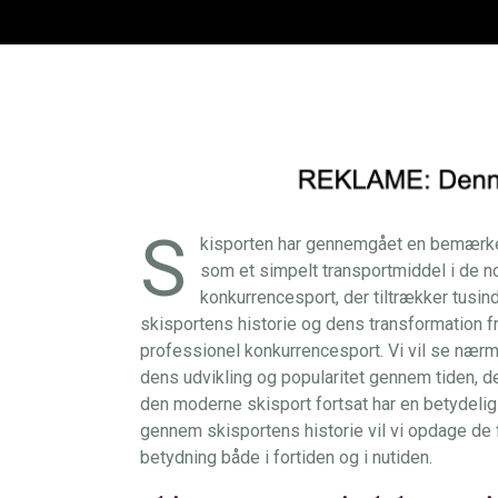
S
kisporten har gennemgået en bemærke
som et simpelt transportmiddel i de nord
konkurrencesport, der tiltrækker tusind
skisportens historie og dens transformation fra
professionel konkurrencesport. Vi vil se nærm
dens udvikling og popularitet gennem tiden, d
den moderne skisport fortsat har en betydeli
gennem skisportens historie vil vi opdage de
betydning både i fortiden og i nutiden.