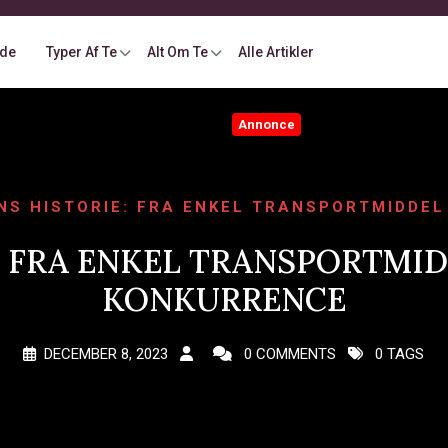
ide
Typer Af Te
Alt Om Te
Alle Artikler
Annonce
NS HISTORIE: FRA ENKEL TRANSPORTMIDDEL
: FRA ENKEL TRANSPORTMID
KONKURRENCE
DECEMBER 8, 2023
0 COMMENTS
0 TAGS