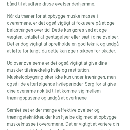
bånd til at udføre disse øvelser derhjemme.
Når du træner for at opbygge muskelmasse i
overarmene, er det også vigtigt at fokusere på at øge
belastningen over tid. Dette kan gøres ved at øge
vægten, antallet af gentagelser eller sæt i dine øvelser.
Det er dog vigtigt at opretholde en god teknik og undgå
at løfte for tungt, da dette kan øge risikoen for skader.
Ud over øvelserne er det også vigtigt at give dine
muskler tilstrækkelig hvile og restitution.
Muskelopbygning sker ikke kun under træningen, men
også i de efterfølgende hvileperioder. Sørg for at give
dine overarme nok tid til at komme sig mellem
træningspasene og undgå at overtræne.
Samlet set er der mange effektive øvelser og
træningsteknikker, der kan hjælpe dig med at opbygge
muskelmasse i overarmene. Det er vigtigt at variere din