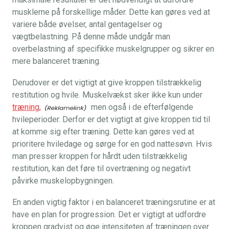
musklerne på forskellige måder. Dette kan gøres ved at
variere både øvelser, antal gentagelser og
vægtbelastning. På denne måde undgår man
overbelastning af specifikke muskelgrupper og sikrer en
mere balanceret træning.
Derudover er det vigtigt at give kroppen tilstrækkelig
restitution og hvile. Muskelvækst sker ikke kun under
træning,
men også i de efterfølgende
hvileperioder. Derfor er det vigtigt at give kroppen tid til
at komme sig efter træning. Dette kan gøres ved at
prioritere hviledage og sørge for en god nattesøvn. Hvis
man presser kroppen for hårdt uden tilstrækkelig
restitution, kan det føre til overtræning og negativt
påvirke muskelopbygningen.
En anden vigtig faktor i en balanceret træningsrutine er at
have en plan for progression. Det er vigtigt at udfordre
kroppen gradvist og øge intensiteten af træningen over