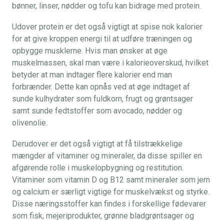
bønner, linser, nødder og tofu kan bidrage med protein.
Udover protein er det også vigtigt at spise nok kalorier
for at give kroppen energi til at udføre træningen og
opbygge musklerne. Hvis man ønsker at øge
muskelmassen, skal man være i kalorieoverskud, hvilket
betyder at man indtager flere kalorier end man
forbrænder. Dette kan opnås ved at øge indtaget af
sunde kulhydrater som fuldkorn, frugt og grøntsager
samt sunde fedtstoffer som avocado, nødder og
olivenolie.
Derudover er det også vigtigt at få tilstrækkelige
mængder af vitaminer og mineraler, da disse spiller en
afgørende rolle i muskelopbygning og restitution.
Vitaminer som vitamin D og B12 samt mineraler som jern
og calcium er særligt vigtige for muskelvækst og styrke.
Disse næringsstoffer kan findes i forskellige fødevarer
som fisk, mejeriprodukter, grønne bladgrøntsager og