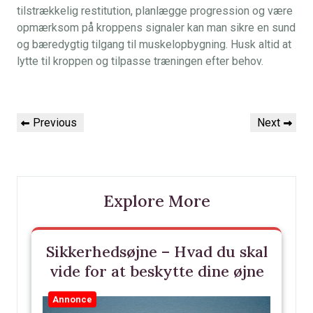
tilstrækkelig restitution, planlægge progression og være
opmærksom på kroppens signaler kan man sikre en sund
og bæredygtig tilgang til muskelopbygning. Husk altid at
lytte til kroppen og tilpasse træningen efter behov.
Indlægsnavigation
Previous
Next
Previous
Next
Post
Post
Explore More
Sikkerhedsøjne – Hvad du skal
vide for at beskytte dine øjne
Annonce