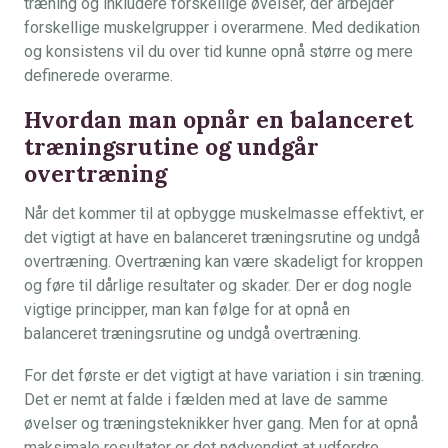
træning og inkludere forskellige øvelser, der arbejder
forskellige muskelgrupper i overarmene. Med dedikation
og konsistens vil du over tid kunne opnå større og mere
definerede overarme.
Hvordan man opnår en balanceret
træningsrutine og undgår
overtræning
Når det kommer til at opbygge muskelmasse effektivt, er
det vigtigt at have en balanceret træningsrutine og undgå
overtræning. Overtræning kan være skadeligt for kroppen
og føre til dårlige resultater og skader. Der er dog nogle
vigtige principper, man kan følge for at opnå en
balanceret træningsrutine og undgå overtræning.
For det første er det vigtigt at have variation i sin træning.
Det er nemt at falde i fælden med at lave de samme
øvelser og træningsteknikker hver gang. Men for at opnå
maksimale resultater er det nødvendigt at udfordre