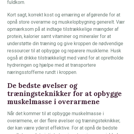
fuldkorn.
Kort sagt, korrekt kost og ernæring er afgørende for at
opnå store overarme og muskelopbygning generelt. Vær
opmærksom på at indtage tilstrækkelige mængder af
protein, kalorier samt vitaminer og mineraler for at
understøtte din træning og give kroppen de nødvendige
ressourcer til at opbygge og reparere musklerne. Husk
også at drikke tilstrækkeligt med vand for at opretholde
hydreringen og hjælpe med at transportere
næringsstofferne rundt i kroppen.
De bedste øvelser og
træningsteknikker for at opbygge
muskelmasse i overarmene
Når det kommer til at opbygge muskelmasse i
overarmene, er der flere øvelser og træningsteknikker,
der kan være yderst effektive. For at opnå de bedste