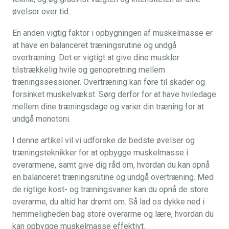
øvelser over tid.
En anden vigtig faktor i opbygningen af muskelmasse er
at have en balanceret træningsrutine og undgå
overtræning. Det er vigtigt at give dine muskler
tilstrækkelig hvile og genopretning mellem
træningssessioner. Overtræning kan føre til skader og
forsinket muskelvækst. Sørg derfor for at have hviledage
mellem dine træningsdage og varier din træning for at
undgå monotoni.
I denne artikel vil vi udforske de bedste øvelser og
træningsteknikker for at opbygge muskelmasse i
overarmene, samt give dig råd om, hvordan du kan opnå
en balanceret træningsrutine og undgå overtræning. Med
de rigtige kost- og træningsvaner kan du opnå de store
overarme, du altid har drømt om. Så lad os dykke ned i
hemmeligheden bag store overarme og lære, hvordan du
kan opbygge muskelmasse effektivt.