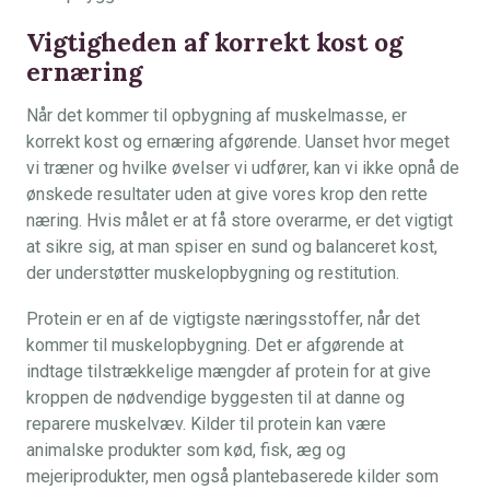
Vigtigheden af korrekt kost og
ernæring
Når det kommer til opbygning af muskelmasse, er
korrekt kost og ernæring afgørende. Uanset hvor meget
vi træner og hvilke øvelser vi udfører, kan vi ikke opnå de
ønskede resultater uden at give vores krop den rette
næring. Hvis målet er at få store overarme, er det vigtigt
at sikre sig, at man spiser en sund og balanceret kost,
der understøtter muskelopbygning og restitution.
Protein er en af de vigtigste næringsstoffer, når det
kommer til muskelopbygning. Det er afgørende at
indtage tilstrækkelige mængder af protein for at give
kroppen de nødvendige byggesten til at danne og
reparere muskelvæv. Kilder til protein kan være
animalske produkter som kød, fisk, æg og
mejeriprodukter, men også plantebaserede kilder som