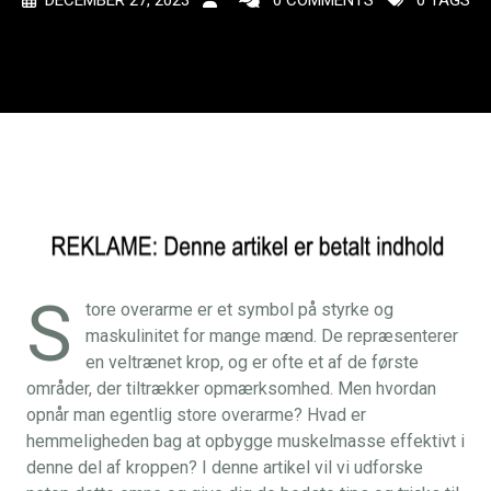
DECEMBER 27, 2023
0 COMMENTS
0 TAGS
S
tore overarme er et symbol på styrke og
maskulinitet for mange mænd. De repræsenterer
en veltrænet krop, og er ofte et af de første
områder, der tiltrækker opmærksomhed. Men hvordan
opnår man egentlig store overarme? Hvad er
hemmeligheden bag at opbygge muskelmasse effektivt i
denne del af kroppen? I denne artikel vil vi udforske