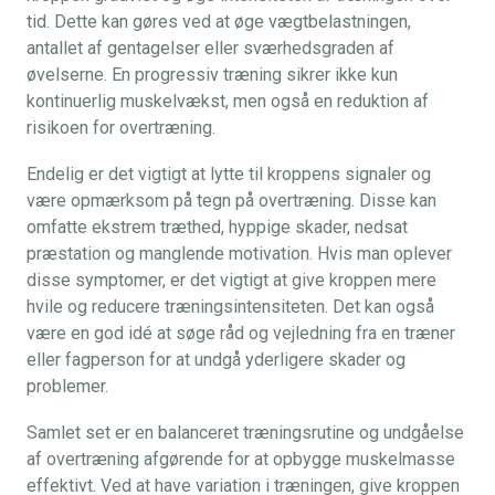
tid. Dette kan gøres ved at øge vægtbelastningen,
antallet af gentagelser eller sværhedsgraden af
øvelserne. En progressiv træning sikrer ikke kun
kontinuerlig muskelvækst, men også en reduktion af
risikoen for overtræning.
Endelig er det vigtigt at lytte til kroppens signaler og
være opmærksom på tegn på overtræning. Disse kan
omfatte ekstrem træthed, hyppige skader, nedsat
præstation og manglende motivation. Hvis man oplever
disse symptomer, er det vigtigt at give kroppen mere
hvile og reducere træningsintensiteten. Det kan også
være en god idé at søge råd og vejledning fra en træner
eller fagperson for at undgå yderligere skader og
problemer.
Samlet set er en balanceret træningsrutine og undgåelse
af overtræning afgørende for at opbygge muskelmasse
effektivt. Ved at have variation i træningen, give kroppen