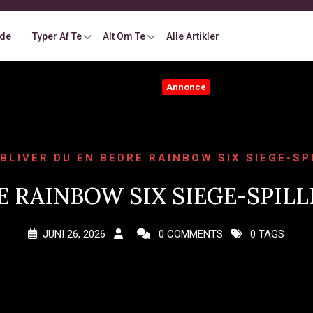
ide
Typer Af Te
Alt Om Te
Alle Artikler
Annonce
BLIVER DU EN BEDRE RAINBOW SIX SIEGE-SP
 RAINBOW SIX SIEGE-SPILL
JUNI 26, 2026
0 COMMENTS
0 TAGS