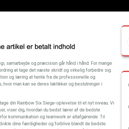
tegi, samarbejde og præcision går hånd i hånd. For mange
rdring at tage det næste skridt og virkelig forbedre sig.
tion og læring at hente fra de professionelle og
, hvor man kan se deres taktikker og beslutninger i
n tage din Rainbow Six Siege-oplevelse til et nyt niveau. Vi
r, viser dig, hvordan du bedst lærer af de bedste
rfor kommunikation og teamwork er altafgørende. Til
 udvikle dine færdigheder og forblive blandt de bedste.