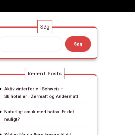
Søg
Søg
Recent Posts
Aktiv vinterferie i Schweiz –
Skihoteller i Zermatt og Andermatt
Naturligt smuk med botox: Er det
muligt?
Sådan får du flere læsere til dit