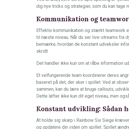
dig nye tricks og strategier, som du kan tage
Kommunikation og teamwork
Effektiv kommunikation og stærkt teamwork er 
til næste niveau. Når du ser live-streams fra d
bemærke, hvordan de konstant udveksler info
skridt.
Det handler ikke kun om at råbe information ud,
Et velfungerende team koordinerer deres angr
baseret på det, der sker i spillet. Ved at ob
sammen, kan du lære at bruge callouts, udvikle 
Dette løfter ikke kun dit eget niveau, men ogs
Konstant udvikling: Sådan h
At holde sig skarp i Rainbow Six Siege kræver
og opdatere din viden om spillet. Spillet ænd