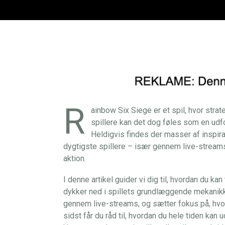
R
ainbow Six Siege er et spil, hvor stra
spillere kan det dog føles som en udfo
Heldigvis findes der masser af inspira
dygtigste spillere – især gennem live-streams
aktion.
I denne artikel guider vi dig til, hvordan du ka
dykker ned i spillets grundlæggende mekanikke
gennem live-streams, og sætter fokus på, hvo
sidst får du råd til, hvordan du hele tiden kan