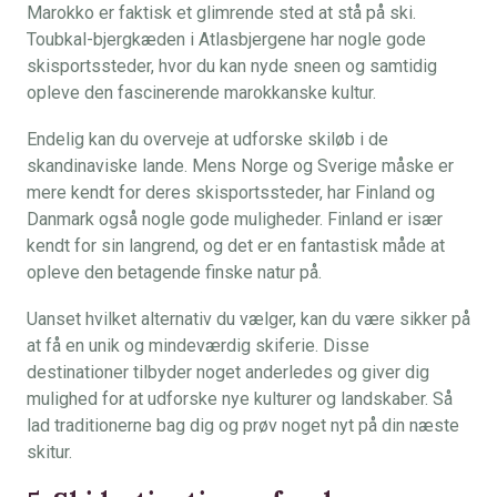
Marokko er faktisk et glimrende sted at stå på ski.
Toubkal-bjergkæden i Atlasbjergene har nogle gode
skisportssteder, hvor du kan nyde sneen og samtidig
opleve den fascinerende marokkanske kultur.
Endelig kan du overveje at udforske skiløb i de
skandinaviske lande. Mens Norge og Sverige måske er
mere kendt for deres skisportssteder, har Finland og
Danmark også nogle gode muligheder. Finland er især
kendt for sin langrend, og det er en fantastisk måde at
opleve den betagende finske natur på.
Uanset hvilket alternativ du vælger, kan du være sikker på
at få en unik og mindeværdig skiferie. Disse
destinationer tilbyder noget anderledes og giver dig
mulighed for at udforske nye kulturer og landskaber. Så
lad traditionerne bag dig og prøv noget nyt på din næste
skitur.