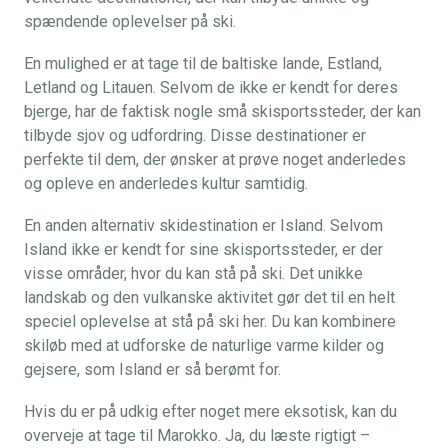
spændende oplevelser på ski.
En mulighed er at tage til de baltiske lande, Estland,
Letland og Litauen. Selvom de ikke er kendt for deres
bjerge, har de faktisk nogle små skisportssteder, der kan
tilbyde sjov og udfordring. Disse destinationer er
perfekte til dem, der ønsker at prøve noget anderledes
og opleve en anderledes kultur samtidig.
En anden alternativ skidestination er Island. Selvom
Island ikke er kendt for sine skisportssteder, er der
visse områder, hvor du kan stå på ski. Det unikke
landskab og den vulkanske aktivitet gør det til en helt
speciel oplevelse at stå på ski her. Du kan kombinere
skiløb med at udforske de naturlige varme kilder og
gejsere, som Island er så berømt for.
Hvis du er på udkig efter noget mere eksotisk, kan du
overveje at tage til Marokko. Ja, du læste rigtigt –