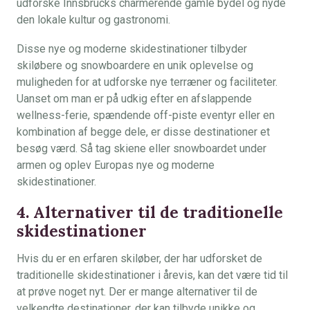
udforske Innsbrucks charmerende gamle bydel og nyde
den lokale kultur og gastronomi.
Disse nye og moderne skidestinationer tilbyder
skiløbere og snowboardere en unik oplevelse og
muligheden for at udforske nye terræner og faciliteter.
Uanset om man er på udkig efter en afslappende
wellness-ferie, spændende off-piste eventyr eller en
kombination af begge dele, er disse destinationer et
besøg værd. Så tag skiene eller snowboardet under
armen og oplev Europas nye og moderne
skidestinationer.
4. Alternativer til de traditionelle
skidestinationer
Hvis du er en erfaren skiløber, der har udforsket de
traditionelle skidestinationer i årevis, kan det være tid til
at prøve noget nyt. Der er mange alternativer til de
velkendte destinationer, der kan tilbyde unikke og