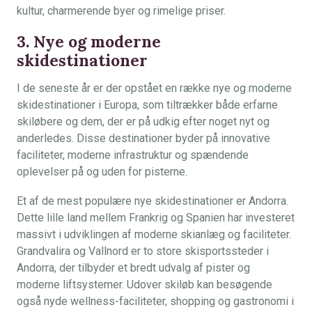
kultur, charmerende byer og rimelige priser.
3. Nye og moderne
skidestinationer
I de seneste år er der opstået en række nye og moderne
skidestinationer i Europa, som tiltrækker både erfarne
skiløbere og dem, der er på udkig efter noget nyt og
anderledes. Disse destinationer byder på innovative
faciliteter, moderne infrastruktur og spændende
oplevelser på og uden for pisterne.
Et af de mest populære nye skidestinationer er Andorra.
Dette lille land mellem Frankrig og Spanien har investeret
massivt i udviklingen af moderne skianlæg og faciliteter.
Grandvalira og Vallnord er to store skisportssteder i
Andorra, der tilbyder et bredt udvalg af pister og
moderne liftsystemer. Udover skiløb kan besøgende
også nyde wellness-faciliteter, shopping og gastronomi i