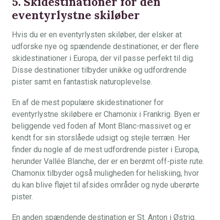
5. Skidestinationer for den
eventyrlystne skiløber
Hvis du er en eventyrlysten skiløber, der elsker at
udforske nye og spændende destinationer, er der flere
skidestinationer i Europa, der vil passe perfekt til dig.
Disse destinationer tilbyder unikke og udfordrende
pister samt en fantastisk naturoplevelse.
En af de mest populære skidestinationer for
eventyrlystne skiløbere er Chamonix i Frankrig. Byen er
beliggende ved foden af Mont Blanc-massivet og er
kendt for sin storslåede udsigt og stejle terræn. Her
finder du nogle af de mest udfordrende pister i Europa,
herunder Vallée Blanche, der er en berømt off-piste rute.
Chamonix tilbyder også muligheden for heliskiing, hvor
du kan blive fløjet til afsides områder og nyde uberørte
pister.
En anden spændende destination er St. Anton i Østrig.