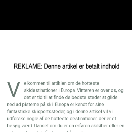
V
elkommen til artiklen om de hotteste
skidestinationer i Europa. Vinteren er over os, og
det er tid til at finde de bedste steder at glide
ned ad pisterne på ski. Europa er kendt for sine
fantastiske skisportssteder, og i denne artikel vil vi
udforske nogle af de hotteste destinationer, der er et
besøg værd. Uanset om du er en erfaren skiløber eller en