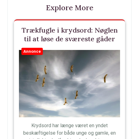
Explore More
Trækfugle i krydsord: Nøglen
til at løse de sværeste gåder
Annonce
Krydsord har længe været en yndet
beskæftigelse for både unge og gamle, en