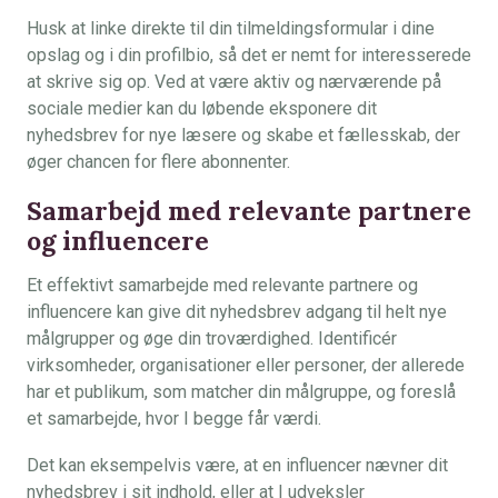
Husk at linke direkte til din tilmeldingsformular i dine
opslag og i din profilbio, så det er nemt for interesserede
at skrive sig op. Ved at være aktiv og nærværende på
sociale medier kan du løbende eksponere dit
nyhedsbrev for nye læsere og skabe et fællesskab, der
øger chancen for flere abonnenter.
Samarbejd med relevante partnere
og influencere
Et effektivt samarbejde med relevante partnere og
influencere kan give dit nyhedsbrev adgang til helt nye
målgrupper og øge din troværdighed. Identificér
virksomheder, organisationer eller personer, der allerede
har et publikum, som matcher din målgruppe, og foreslå
et samarbejde, hvor I begge får værdi.
Det kan eksempelvis være, at en influencer nævner dit
nyhedsbrev i sit indhold, eller at I udveksler