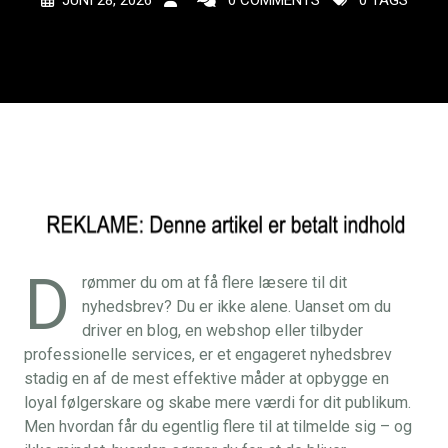
JUNI 28, 2026
0 COMMENTS
0 TAGS
D
rømmer du om at få flere læsere til dit
nyhedsbrev? Du er ikke alene. Uanset om du
driver en blog, en webshop eller tilbyder
professionelle services, er et engageret nyhedsbrev
stadig en af de mest effektive måder at opbygge en
loyal følgerskare og skabe mere værdi for dit publikum.
Men hvordan får du egentlig flere til at tilmelde sig – og