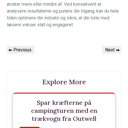
ønsker mere eller mindre af. Ved konsekvent at
analysere resultaterne og justere din tilgang, kan du hele
tiden optimere din indsats og sikre, at din liste med
læsere vokser støt og engageret.
Indlægsnavigation
Previous
Next
Previous
Next
Post
Post
Explore More
Spar kræfterne på
campingturen med en
trækvogn fra Outwell