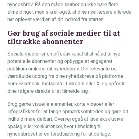
nyhedsbrev. På den måde skaber du ikke bare flere
tilmeldinger, men sikrer også, at dine nye læsere allerede
har oplevet værdien af dit indhold fra starten.
Gør brug af sociale medier til at
tiltrække abonnenter
Sociale medier er en effektiv kanal til at nå ud til nye
potentielle abonnenter og opbygge et engageret
publikum omkring dit nyhedsbrev. Del relevante og
værdifulde uddrag fra dine nyhedsbreve på platforme
som Facebook, Instagram, LinkedIn eller X, og opfordr
dine følgere direkte til at tilmelde sig.
Brug gerne visuelle elementer, korte videoer eller
infografikker for at fange opmærksomheden og gøre dit
indhold mere delbart. Overvej også at lave eksklusive
opslag eller konkurrencer, hvor tilmelding til
nyhedsbrevet er en forudsætning for at deltage.