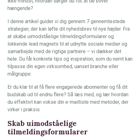
ikke mindst, hvordan sørger du for, at de bliver
hængende?
I denne artikel guider vi dig gennem 7 gennemtestede
strategier, der kan løfte dit nyhedsbrev til nye højder. Fra
at skabe uimodståelige tilmeldingsformularer og
lokkende lead magnets til at udnytte sociale medier og
samarbejde med de rigtige partnere – vi dækker det
hele. Du får konkrete tips og inspiration, som du nemt kan
tilpasse din egen virksomhed, uanset branche eller
målgruppe.
Er du klar til at få flere engagerede abonnenter og få dit
budskab ud til endnu flere? Så læs med, og lær hvordan
du effektivt kan vokse din e-mailliste med metoder, der
virker i praksis.
Skab uimodståelige
tilmeldingsformularer