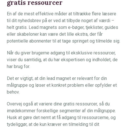
gratis ressourcer
En af de mest effektive måder at tiltrække flere læsere
til dit nyhedsbrev på er ved at tilbyde noget af værdi –
helt gratis. Lead magnets som e-bøger, tjeklister, guides
eller skabeloner kan være det lille ekstra, der får
potentielle abonnenter til at tage springet og tilmelde sig.
Når du giver brugerne adgang til eksklusive ressourcer,
viser du samtidig, at du har ekspertisen og indholdet, de
har brug for.
Det er vigtigt, at din lead magnet er relevant for din
målgruppe og løser et konkret problem eller opfylder et
behov.
Overvej også at variere dine gratis ressourcer, så du
imødekommer forskellige segmenter af din målgruppe.
Husk at gøre det nemt at få adgang til ressourcerne, og
tydeliggør, at de kun kræver en tilmelding til dit