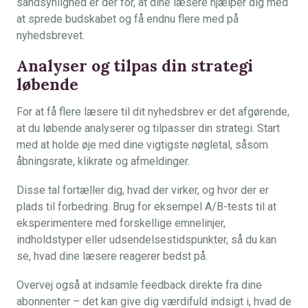
sandsynlighed er der for, at dine læsere hjælper dig med
at sprede budskabet og få endnu flere med på
nyhedsbrevet.
Analyser og tilpas din strategi
løbende
For at få flere læsere til dit nyhedsbrev er det afgørende,
at du løbende analyserer og tilpasser din strategi. Start
med at holde øje med dine vigtigste nøgletal, såsom
åbningsrate, klikrate og afmeldinger.
Disse tal fortæller dig, hvad der virker, og hvor der er
plads til forbedring. Brug for eksempel A/B-tests til at
eksperimentere med forskellige emnelinjer,
indholdstyper eller udsendelsestidspunkter, så du kan
se, hvad dine læsere reagerer bedst på.
Overvej også at indsamle feedback direkte fra dine
abonnenter – det kan give dig værdifuld indsigt i, hvad de