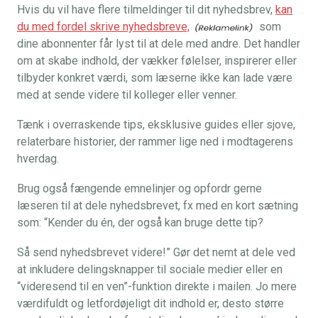
Hvis du vil have flere tilmeldinger til dit nyhedsbrev,
kan
du med fordel skrive nyhedsbreve,
som
dine abonnenter får lyst til at dele med andre. Det handler
om at skabe indhold, der vækker følelser, inspirerer eller
tilbyder konkret værdi, som læserne ikke kan lade være
med at sende videre til kolleger eller venner.
Tænk i overraskende tips, eksklusive guides eller sjove,
relaterbare historier, der rammer lige ned i modtagerens
hverdag.
Brug også fængende emnelinjer og opfordr gerne
læseren til at dele nyhedsbrevet, fx med en kort sætning
som: “Kender du én, der også kan bruge dette tip?
Så send nyhedsbrevet videre!” Gør det nemt at dele ved
at inkludere delingsknapper til sociale medier eller en
“videresend til en ven”-funktion direkte i mailen. Jo mere
værdifuldt og letfordøjeligt dit indhold er, desto større