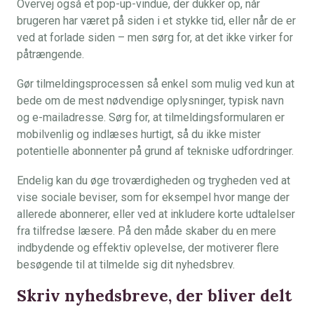
Overvej også et pop-up-vindue, der dukker op, når
brugeren har været på siden i et stykke tid, eller når de er
ved at forlade siden – men sørg for, at det ikke virker for
påtrængende.
Gør tilmeldingsprocessen så enkel som mulig ved kun at
bede om de mest nødvendige oplysninger, typisk navn
og e-mailadresse. Sørg for, at tilmeldingsformularen er
mobilvenlig og indlæses hurtigt, så du ikke mister
potentielle abonnenter på grund af tekniske udfordringer.
Endelig kan du øge troværdigheden og trygheden ved at
vise sociale beviser, som for eksempel hvor mange der
allerede abonnerer, eller ved at inkludere korte udtalelser
fra tilfredse læsere. På den måde skaber du en mere
indbydende og effektiv oplevelse, der motiverer flere
besøgende til at tilmelde sig dit nyhedsbrev.
Skriv nyhedsbreve, der bliver delt